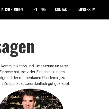
UALISIERUNGEN
OPTIONEN
KONTAKT
IMPRESSUM
sagen
 Kommunikation und Umsetzung unserer
ünsche hat, trotz der Einschränkungen
ufgrund der momentanen Pandemie, zu
m Zeitpunkt außerordentlich gut geklappt.