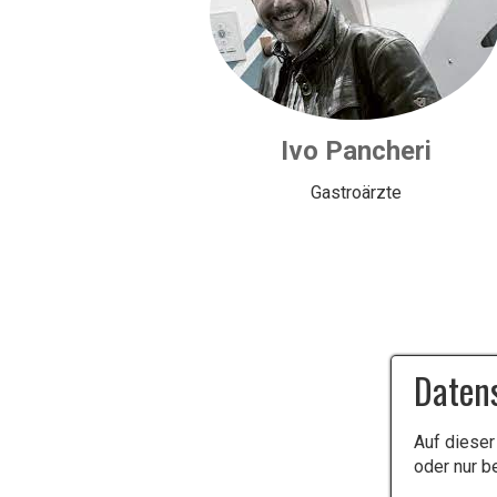
Ivo Pancheri
Gastroärzte
Daten
Auf dieser
oder nur b