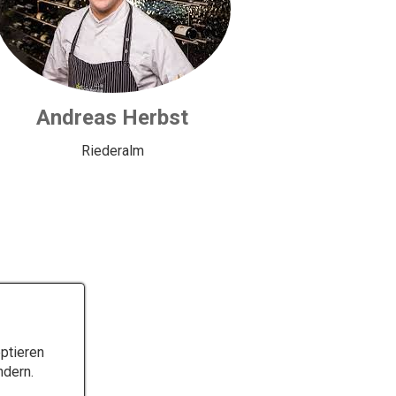
Andreas Herbst
Riederalm
ptieren
ndern.