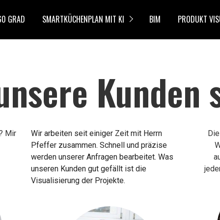
60 GRAD
SMARTKÜCHENPLAN MIT KI
BIM
PRODUKT VIS
unsere Kunden 
 Mir 
Wir arbeiten seit einiger Zeit mit Herrn
Die
Pfeffer zusammen. Schnell und präzise
W
werden unserer Anfragen bearbeitet. Was
a
unseren Kunden gut gefällt ist die
jede
Visualisierung der Projekte.